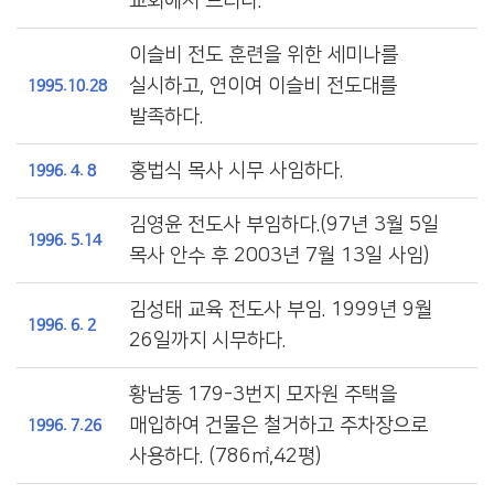
교회에서 드리다.
이슬비 전도 훈련을 위한 세미나를
실시하고, 연이여 이슬비 전도대를
1995.10.28
발족하다.
홍법식 목사 시무 사임하다.
1996. 4. 8
김영윤 전도사 부임하다.(97년 3월 5일
1996. 5.14
목사 안수 후 2003년 7월 13일 사임)
김성태 교육 전도사 부임. 1999년 9월
1996. 6. 2
26일까지 시무하다.
황남동 179-3번지 모자원 주택을
매입하여 건물은 철거하고 주차장으로
1996. 7.26
사용하다. (786㎡,42평)