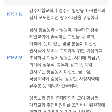
경주제일교회가 경주시 황남동 179번지의
1975.7.12
당시 포도원이던 땅 240평을 구입하다.
당시 황남동과 사정동에 거주하고 경주
제일교회에 출석하던 교인들 중 교회
개척에 뜻이 있는 몇몇 분들이 이갑선
권사댁에 모여서 교회개척 위한 기성회를
조직하니 회장에 임응순, 서기에 최남규,
1976.8.26
회계에 장우식, 총무에 강호모, 지역
간사로는 황남동에 이갑선, 금도삼,
국당지역에 김상득, 김종현, 사정지역에
류수봉 등 제씨가 선출되다.
경동노회 총회 총대회의가 모여 황남동
개척교회 추진위원회를 조직하니 위원장에