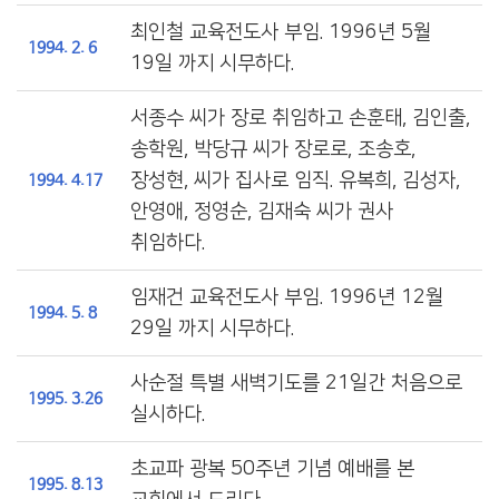
최인철 교육전도사 부임. 1996년 5월
1994. 2. 6
19일 까지 시무하다.
서종수 씨가 장로 취임하고 손훈태, 김인출,
송학원, 박당규 씨가 장로로, 조송호,
장성현, 씨가 집사로 임직. 유복희, 김성자,
1994. 4.17
안영애, 정영순, 김재숙 씨가 권사
취임하다.
임재건 교육전도사 부임. 1996년 12월
1994. 5. 8
29일 까지 시무하다.
사순절 특별 새벽기도를 21일간 처음으로
1995. 3.26
실시하다.
초교파 광복 50주년 기념 예배를 본
1995. 8.13