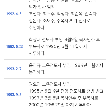
송학원, 박몽룡, 이삼돌, 정호준, 이종식
씨가 집사 임직
조선자, 최귀주, 백성자, 최순옥, 손숙자,
1992. 4. 5
김돈자. 조재수, 주옥자 씨가 권사로
취임하다.
최상태 전도사 부임. 9월9일 목사안수 후
부목사로 1995년 6월 11일까지
1992. 6.28
시무하다.
윤진규 교육전도사 부임. 1994년 1월까지
1993. 2. 7
봉직하다.
권오진 교육전도사 부임.
1995년 6월 4일 전임 전도사로 청빙 받고
1993. 9. 5
1997년 3월 5일 목사안수 후 부목사로
2000년 10월 29일 까지 시무하다.