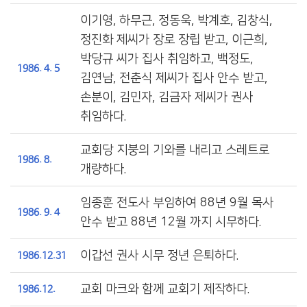
이기영, 하무근, 정동욱, 박계호, 김창식,
정진화 제씨가 장로 장립 받고, 이근희,
박당규 씨가 집사 취임하고, 백정도,
1986. 4. 5
김연남, 전춘식 제씨가 집사 안수 받고,
손분이, 김민자, 김금자 제씨가 권사
취임하다.
교회당 지붕의 기와를 내리고 스레트로
1986. 8.
개량하다.
임종훈 전도사 부임하여 88년 9월 목사
1986. 9. 4
안수 받고 88년 12월 까지 시무하다.
이갑선 권사 시무 정년 은퇴하다.
1986.12.31
교회 마크와 함께 교회기 제작하다.
1986.12.