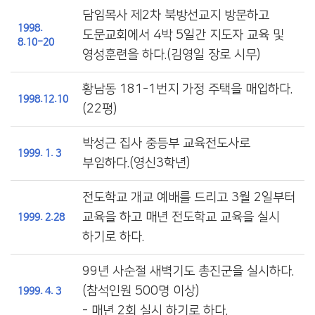
담임목사 제2차 북방선교지 방문하고
1998.
도문교회에서 4박 5일간 지도자 교육 및
8.10-20
영성훈련을 하다.(김영일 장로 시무)
황남동 181-1번지 가정 주택을 매입하다.
1998.12.10
(22평)
박성근 집사 중등부 교육전도사로
1999. 1. 3
부임하다.(영신3학년)
전도학교 개교 예배를 드리고 3월 2일부터
교육을 하고 매년 전도학교 교육을 실시
1999. 2.28
하기로 하다.
99년 사순절 새벽기도 총진군을 실시하다.
(참석인원 500명 이상)
1999. 4. 3
- 매년 2회 실시 하기로 하다.