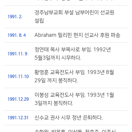
경주남부교회 부설 남부어린이 선교원
1991. 2.
설립
Abraham 필리핀 현지 선교사 후원 파송
1991. 8. 4
정연태 목사 부목사로 부임. 1992년
1991.11. 9
5월3일까지 시무하다.
황명훈 교육전도사 부임. 1993년 8월
1991.11.10
29일 까지 봉직하다.
이봉성 교육전도사 부임. 1993년 1월
1991.12.29
3일까지 봉직하다.
신수교 권사 시무 정년 은퇴하다.
1991.12.31