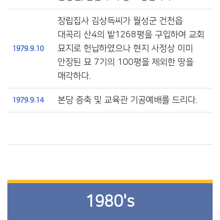
장립집사 김상득씨가 월성군 건천읍
대곡리 산4의 밭1268평을 구입하여 교회
묘지로 헌납하였으나 현지 사정상 이미
1979.9.10
안장된 묘 7기의 100평을 제외한 땅을
매각하다.
본당 증축 및 교육관 기공예배를 드리다.
1979.9.14
1980's