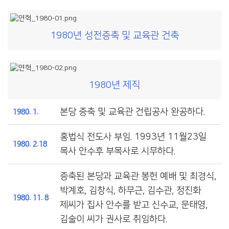
1980년 성전증축 및 교육관 건축
1980년 제직
본당 증축 및 교육관 건립공사 완공하다.
1980. 1.
홍법식 전도사 부임. 1993년 11월23일
1980. 2.18
목사 안수후 부목사로 시무하다.
증축된 본당과 교육관 봉헌 예배 및 최경식,
박계호, 김창식, 하무근, 김수관, 정진화
1980. 11. 8
제씨가 집사 안수를 받고 신수교, 문태영,
김술이 씨가 권사로 취임하다.