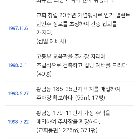
최규순, 최영숙 씨가 권사 취임하다.
교회 창립 20주년 기념행사로 인기 탤런트
한인수 장로를 초청하여 간증 집회를
1997.11.6
가지다.
(삼일 예배시)
고등부 교육관을 주차장 자리에
조립식으로 건축하고 입당 예배를 드리다.
1998. 3. 1
(40평)
황남동 185-25번지 택지를 매입하여
1998. 5.27
주차장 확보하다. (56㎡, 17평)
황남동 179-11번지 가정 주택을
매입하여 주차장을 확장하다.
1998. 7.22
(교회동편1,226㎡, 371평)